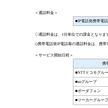
＜通話料金＞
■IP電話発携帯電
◇通話料金は、1分単位での課金となりま
◇携帯電話発IP電話着の通話料金は、携
＜サービス開始日程＞
携
■NTTドコモグル
■auグループ
■ボーダフォン
■ツーカーグルー