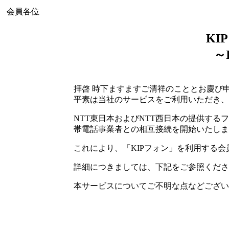
会員各位
KI
～
拝啓 時下ますますご清祥のこととお慶び
平素は当社のサービスをご利用いただき、
NTT東日本およびNTT西日本の提供するフ
帯電話事業者との相互接続を開始いたしま
これにより、「KIPフォン」を利用する
詳細につきましては、下記をご参照くださ
本サービスについてご不明な点などございまし