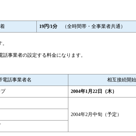
話着
19円/1分
（全時間帯・全事業者共通）
す。
帯電話事業者の設定する料金になります。
帯電話事業者名
相互接続開
ープ
2004年1月22日（木）
2004年2月中旬（予定）
プ