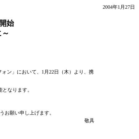
2004年1月27日
を開始
に～
フォン」において、1月22日（木）より、携
能となります。
すようお願い申し上げます。
敬具