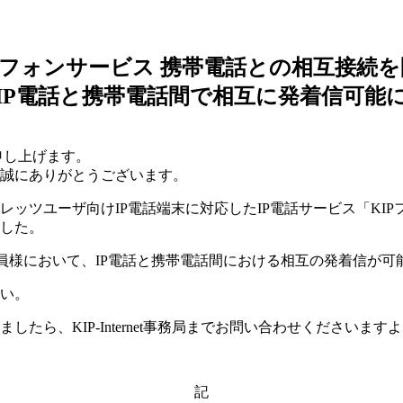
Pフォンサービス 携帯電話との相互接続
IP電話と携帯電話間で相互に発着信可能
申し上げます。
誠にありがとうございます。
レッツユーザ向けIP電話端末に対応したIP電話サービス「KIP
した。
会員様において、IP電話と携帯電話間における相互の発着信が可
い。
たら、KIP-Internet事務局までお問い合わせくださいま
記