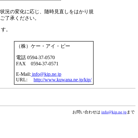
状況の変化に応じ、随時見直しをはかり規
ご了承ください。
ます。
（株）ケー・アイ・ピー
電話 0594-37-0570
FAX 0594-37-0571
E-Mail:
info@kip.ne.jp
URL:
http://www.kuwana.ne.jp/kip/
お問い合わせは
info@kip.ne.jp
まで