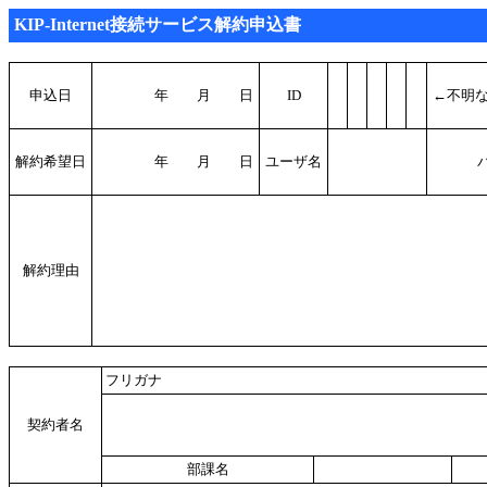
KIP-Internet接続サービス解約申込書
申込日
年 月 日
ID
←不明
解約希望日
年 月 日
ユーザ名
解約理由
フリガナ
契約者名
部課名