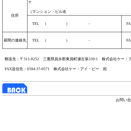
〒
（マンション
住所
TEL （ ） -
F
昼間の連絡先
TEL （ ） -
F
郵送先：〒511-0252 三重県員弁郡東員町瀬古泉339-1 株式会社ケー
FAX送信先：0594-37-0571 株式会社ケー・アイ・ピー 宛
お問い合