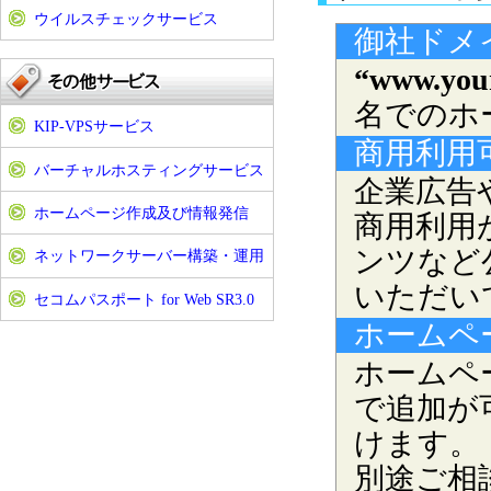
ウイルスチェックサービス
御社ドメ
“www.your
名でのホ
KIP-VPSサービス
商用利用
バーチャルホスティングサービス
企業広告
ホームページ作成及び情報発信
商用利用
ンツなど
ネットワークサーバー構築・運用
いただい
セコムパスポート for Web SR3.0
ホームペ
ホームペ
で追加が
けます。
別途ご相