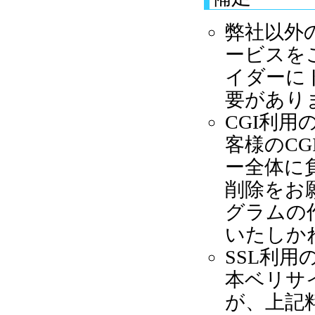
弊社以外
ービスを
イダーに
要があり
CGI利
客様のC
ー全体に
削除をお
グラムの
いたしか
SSL利
本ベリサ
が、上記