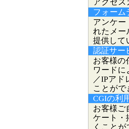
アクセス
フォーム
アンケー
れたメー
提供して
認証サー
お客様の
ワードに
／IPア
ことがで
CGIの利
お客様ご
ケート・
くことが