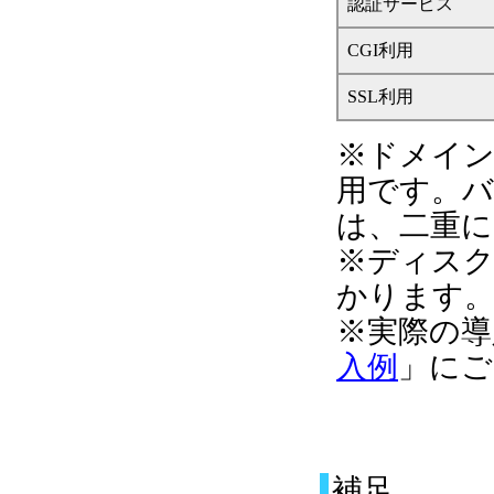
認証サービス
CGI利用
SSL利用
※ドメイン
用です。バ
は、二重
※ディスク
かります。
※実際の導
入例
」にご
補足