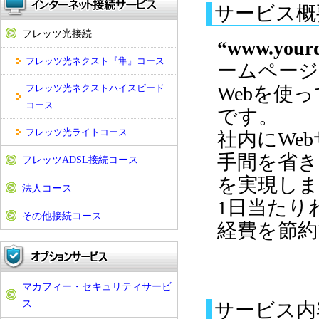
サービス概
フレッツ光接続
“www.yourd
フレッツ光ネクスト『隼』コース
ームペー
フレッツ光ネクストハイスピード
Webを使
コース
です。
フレッツ光ライトコース
社内にWe
手間を省き
フレッツADSL接続コース
を実現しま
法人コース
1日当たり
その他接続コース
経費を節約
マカフィー・セキュリティサービ
ス
サービス内