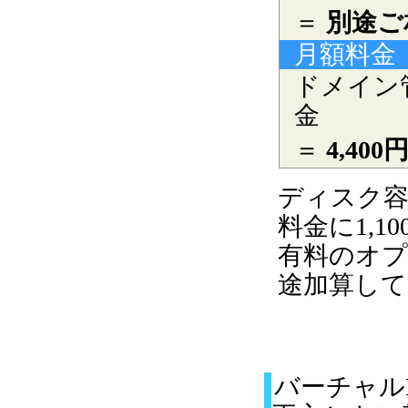
＝
別途ご
月額料金
ドメイン
金
＝
4,40
ディスク容
料金に1,
有料のオプ
途加算して
バーチャル