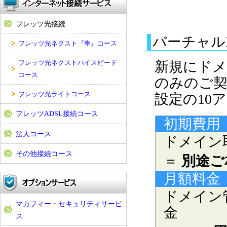
フレッツ光接続
バーチャル
フレッツ光ネクスト『隼』コース
フレッツ光ネクストハイスピード
新規にドメ
コース
のみのご
フレッツ光ライトコース
設定の10
フレッツADSL接続コース
初期費用
法人コース
ドメイン
その他接続コース
＝
別途ご
月額料金
ドメイン
マカフィー・セキュリティサービ
金
ス