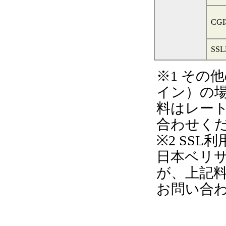
CG
SS
※1
その他
イン）の
料はレー
合わせく
※2
SSL
日本ベリサ
が、上記
お問い合