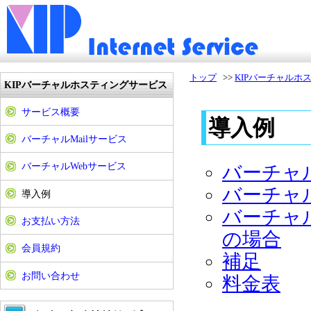
トップ
>>
KIPバーチャルホ
KIPバーチャルホスティングサービス
サービス概要
導入例
バーチャルMailサービス
バーチャルWebサービス
バーチャ
バーチャ
導入例
バーチャル
お支払い方法
の場合
会員規約
補足
お問い合わせ
料金表