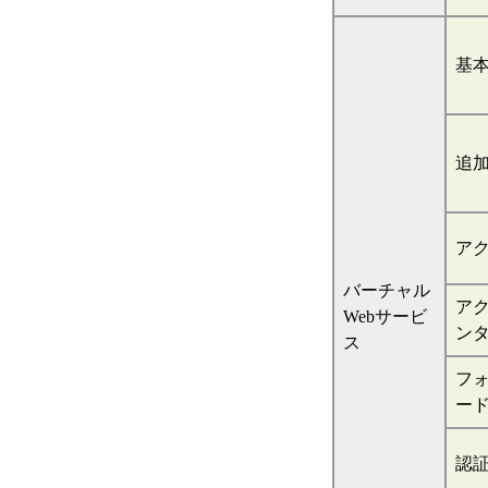
基
追
ア
バーチャル
ア
Webサービ
ン
ス
フ
ー
認