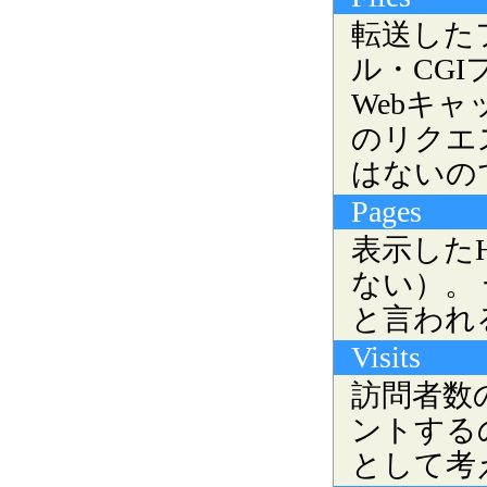
転送した
ル・CG
Webキ
のリクエ
はないので
Pages
表示した
ない）。
と言われ
Visits
訪問者数
ントする
として考