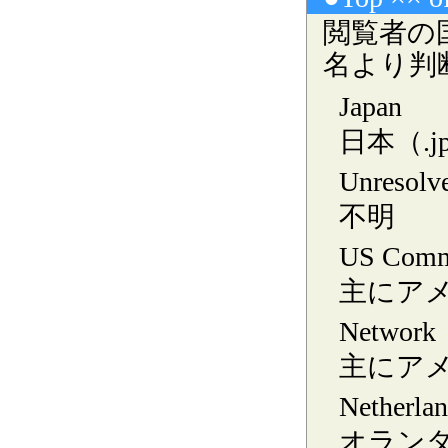
閲覧者の
名より判
Japan
日本（.
Unresol
不明
US Comm
主にアメ
Network
主にアメ
Netherla
オラン