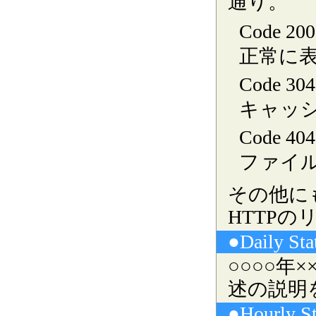
通り。
Code 200
正常に表
Code 304
キャッ
Code 404
ファイ
その他に
HTTP
●Daily S
○○○○年
述の説明
●Hourly 