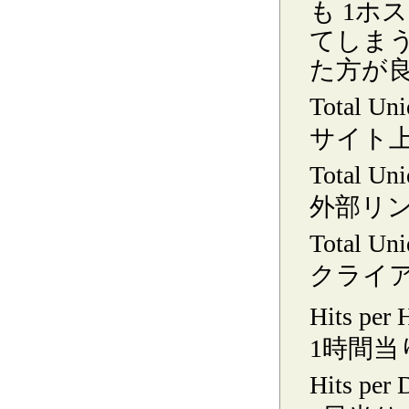
も 1
てしま
た方が
Total Un
サイト
Total Uni
外部リン
Total Uni
クライ
Hits per 
1時間当
Hits per 