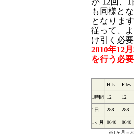
が 12回、1日
も同様となり、
となりま
従って、よ
け引く必
2010年
を行う必
Hits
Files
1時間
12
12
1日
288
288
1ヶ月
8640
8640
※1ヶ月＝3