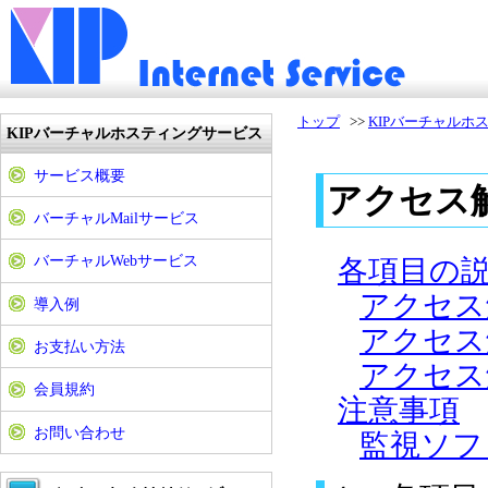
トップ
>>
KIPバーチャルホ
KIPバーチャルホスティングサービス
サービス概要
アクセス
バーチャルMailサービス
バーチャルWebサービス
各項目の
アクセス
導入例
アクセス
お支払い方法
アクセス
会員規約
注意事項
お問い合わせ
監視ソフ