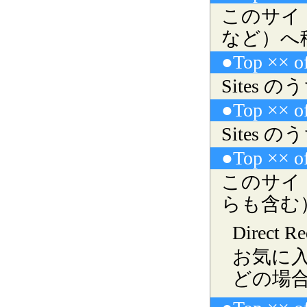
このサイ
など）へ
●Top ×× of
Sites
●Top ×× of
Sites
●Top ×× of
このサイ
らも含む
Direct Re
お気に入
どの場