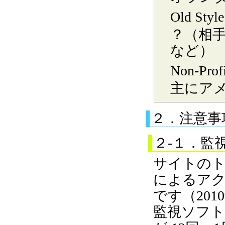
Old Style
？（相
など）
Non-Profi
主にアメ
２．注意事
２-１．監
サイトの
によるアク
です（201
監視ソフト