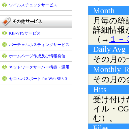
ウイルスチェックサービス
Month
月毎の統
詳細情報
KIP-VPSサービス
（→
１－
バーチャルホスティングサービス
Daily Avg
ホームページ作成及び情報発信
その月の
Monthly To
ネットワークサーバー構築・運用
その月の
セコムパスポート for Web SR3.0
Hits
受け付け
イル・C
む）。
Files